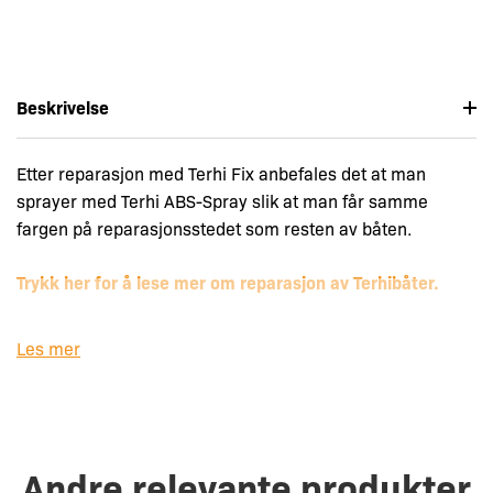
Beskrivelse
Etter reparasjon med Terhi Fix anbefales det at man
sprayer med Terhi ABS-Spray slik at man får samme
fargen på reparasjonsstedet som resten av båten.
Trykk her for å lese mer om reparasjon av Terhibåter.
Les mer
Hvilken farge er riktig til
min båt?
Andre relevante produkter