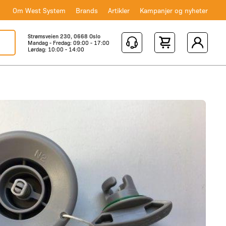
Om West System
Brands
Artikler
Kampanjer og nyheter
Strømsveien 230, 0668 Oslo
Mandag - Fredag: 09:00 - 17:00
Shopping Cart
Lørdag: 10:00 - 14:00