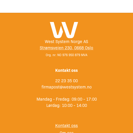
West System Norge AS
Strømsveien 230, 0668 Oslo
Org. nr: NO 976 950 879 MVA
Kontakt oss
22 23 35 00
firmapost@westsystem.no
Mandag - Fredag: 09:00 - 17:00
Lørdag: 10:00 - 14:00
Kontakt oss
Om oss