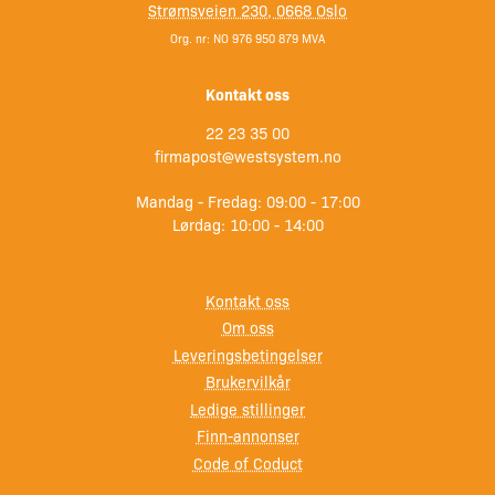
Strømsveien 230, 0668 Oslo
Org. nr: NO 976 950 879 MVA
Kontakt oss
22 23 35 00
firmapost@westsystem.no
Mandag - Fredag: 09:00 - 17:00
Lørdag: 10:00 - 14:00
Kontakt oss
Om oss
Leveringsbetingelser
Brukervilkår
Ledige stillinger
Finn-annonser
Code of Coduct