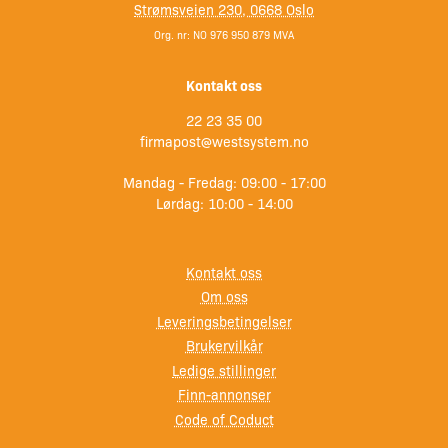
Strømsveien 230, 0668 Oslo
Org. nr: NO 976 950 879 MVA
Kontakt oss
22 23 35 00
firmapost@westsystem.no
Mandag - Fredag: 09:00 - 17:00
Lørdag: 10:00 - 14:00
Kontakt oss
Om oss
Leveringsbetingelser
Brukervilkår
Ledige stillinger
Finn-annonser
Code of Coduct