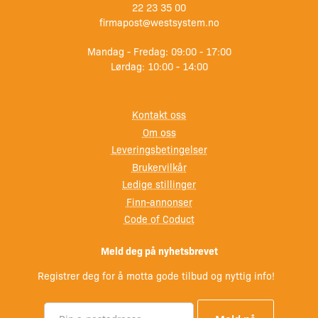
22 23 35 00
firmapost@westsystem.no
Mandag - Fredag: 09:00 - 17:00
Lørdag: 10:00 - 14:00
Kontakt oss
Om oss
Leveringsbetingelser
Brukervilkår
Ledige stillinger
Finn-annonser
Code of Coduct
Meld deg på nyhetsbrevet
Registrer deg for å motta gode tilbud og nyttig info!