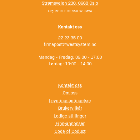
Strømsveien 230, 0668 Oslo
Org. nr: NO 976 950 879 MVA
Kontakt oss
22 23 35 00
firmapost@westsystem.no
Mandag - Fredag: 09:00 - 17:00
Lørdag: 10:00 - 14:00
Kontakt oss
Om oss
Leveringsbetingelser
Brukervilkår
Ledige stillinger
Finn-annonser
Code of Coduct