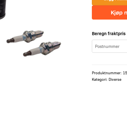
Beregn fraktpris
Produktnummer:
1
Kategori:
Diverse