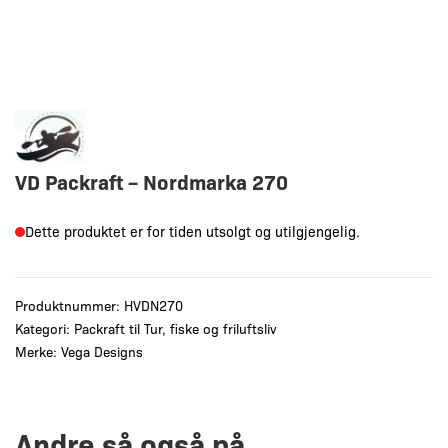
VD Packraft – Nordmarka 270
Dette produktet er for tiden utsolgt og utilgjengelig.
Produktnummer:
HVDN270
Kategori:
Packraft til Tur, fiske og friluftsliv
Merke:
Vega Designs
Andre så også på