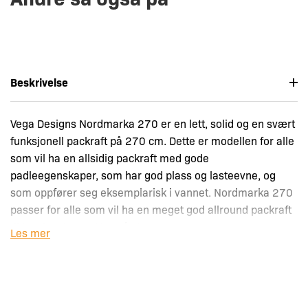
Beskrivelse
Vega Designs Nordmarka 270 er en lett, solid og en svært
funksjonell packraft på 270 cm. Dette er modellen for alle
som vil ha en allsidig packraft med gode
padleegenskaper, som har god plass og lasteevne, og
som oppfører seg eksemplarisk i vannet. Nordmarka 270
passer for alle som vil ha en meget god allround packraft
til innsjø, elv og skjærgård.
Les mer