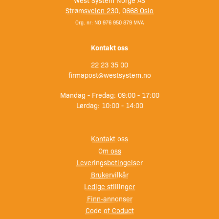
Strømsveien 230, 0668 Oslo
Org. nr: NO 976 950 879 MVA
Kontakt oss
22 23 35 00
firmapost@westsystem.no
Mandag - Fredag: 09:00 - 17:00
Lørdag: 10:00 - 14:00
Kontakt oss
Om oss
Leveringsbetingelser
Brukervilkår
Ledige stillinger
Finn-annonser
Code of Coduct