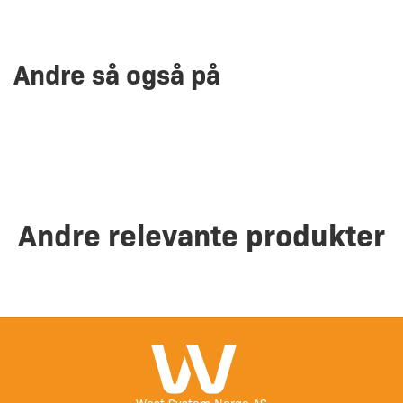
Andre så også på
Andre relevante produkter
West System Norge AS