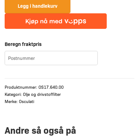
Legg i handlekurv
Beregn fraktpris
Produktnummer:
OS17.640.00
Kategori:
Olje og drivstoffilter
Merke:
Osculati
Andre så også på