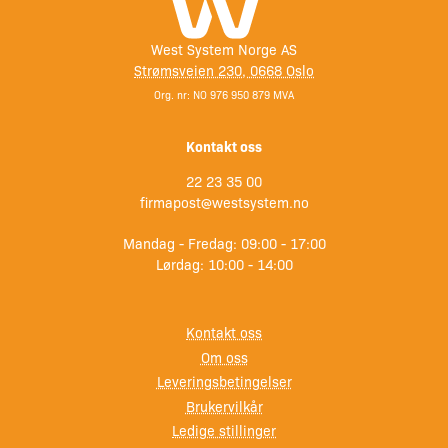
West System Norge AS
Strømsveien 230, 0668 Oslo
Org. nr: NO 976 950 879 MVA
Kontakt oss
22 23 35 00
firmapost@westsystem.no
Mandag - Fredag: 09:00 - 17:00
Lørdag: 10:00 - 14:00
Kontakt oss
Om oss
Leveringsbetingelser
Brukervilkår
Ledige stillinger