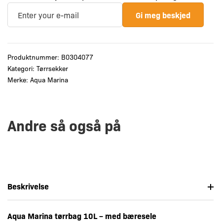
Gi meg beskjed
Produktnummer:
B0304077
Kategori:
Tørrsekker
Merke:
Aqua Marina
Andre så også på
Beskrivelse
Aqua Marina tørrbag 10L – med bæresele