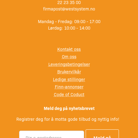
22 23 35 00
firmapost@westsystem.no
Mandag - Fredag: 09:00 - 17:00
Lørdag: 10:00 - 14:00
Kontakt oss
Om oss
Leveringsbetingelser
Brukervilkår
Ledige stillinger
Finn-annonser
Code of Coduct
Meld deg på nyhetsbrevet
Registrer deg for å motta gode tilbud og nyttig info!