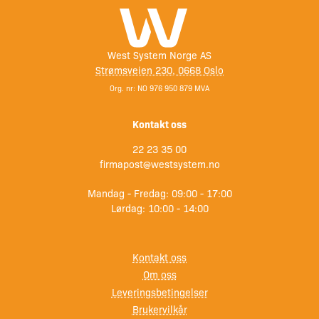
West System Norge AS
Strømsveien 230, 0668 Oslo
Org. nr: NO 976 950 879 MVA
Kontakt oss
22 23 35 00
firmapost@westsystem.no
Mandag - Fredag: 09:00 - 17:00
Lørdag: 10:00 - 14:00
Kontakt oss
Om oss
Leveringsbetingelser
Brukervilkår