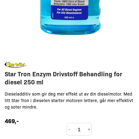
Star Tron Enzym Drivstoff Behandling for
diesel 250 ml
Dieseladditiv som gir deg mer effekt ut av din dieselmotor. Med
litt Star Tron i dieselen starter motoren lettere, går mer effektivt
og soter mindre.
469
,-
Star
-
+
Tron