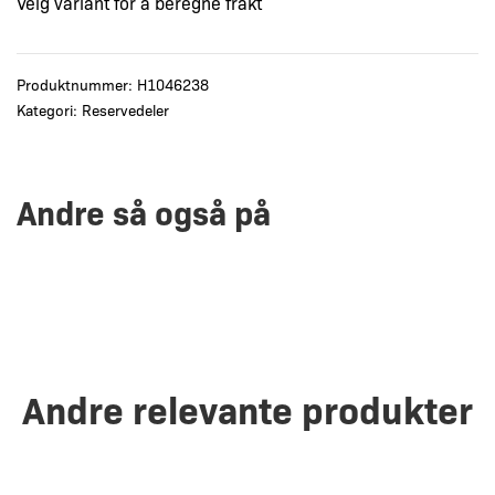
Velg variant for å beregne frakt
Produktnummer:
H1046238
Kategori:
Reservedeler
Andre så også på
Andre relevante produkter