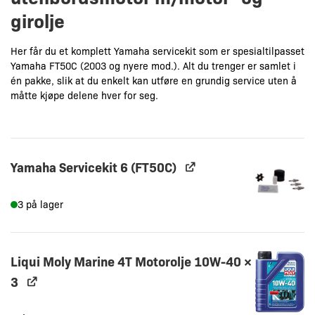
girolje
Her får du et komplett Yamaha servicekit som er spesialtilpasset
Yamaha FT50C (2003 og nyere mod.). Alt du trenger er samlet i
én pakke, slik at du enkelt kan utføre en grundig service uten å
måtte kjøpe delene hver for seg.
Yamaha Servicekit 6 (FT50C)
3 på lager
Liqui Moly Marine 4T Motorolje 10W-40
×
3