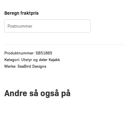
Beregn fraktpris
Produktnummer:
SB51865
Kategori:
Utstyr og deler Kajakk
Merke:
SeaBird Designs
Andre så også på