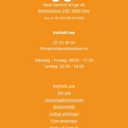
West System Norge AS
Strømsveien 230, 0668 Oslo
Org. nr: NO 976 950 879 MVA
Kontakt oss
22 23 35 00
firmapost@westsystem.no
Mandag - Fredag: 09:00 - 17:00
Lørdag: 10:00 - 14:00
Kontakt oss
Om oss
Leveringsbetingelser
Brukervilkår
Ledige stillinger
Finn-annonser
Code of Coduct