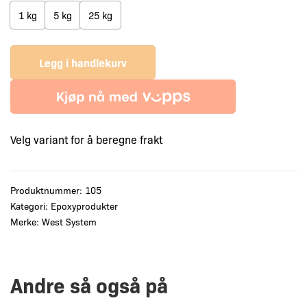
1 kg
5 kg
25 kg
Legg i handlekurv
Velg variant for å beregne frakt
Produktnummer:
105
Kategori:
Epoxyprodukter
Merke:
West System
Andre så også på