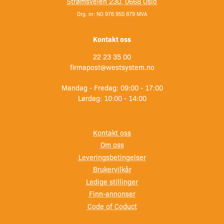
Strømsveien 230, 0668 Oslo
Org. nr: NO 976 950 879 MVA
Kontakt oss
22 23 35 00
firmapost@westsystem.no
Mandag - Fredag: 09:00 - 17:00
Lørdag: 10:00 - 14:00
Kontakt oss
Om oss
Leveringsbetingelser
Brukervilkår
Ledige stillinger
Finn-annonser
Code of Coduct