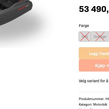
53 490
Farge
Grå
Orange
Legg i han
Velg variant for 
Produktnummer:
H
Kategori:
Motorbåt