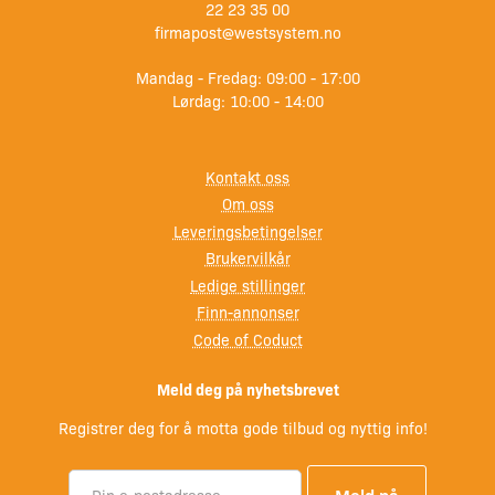
22 23 35 00
firmapost@westsystem.no
Mandag - Fredag: 09:00 - 17:00
Lørdag: 10:00 - 14:00
Kontakt oss
Om oss
Leveringsbetingelser
Brukervilkår
Ledige stillinger
Finn-annonser
Code of Coduct
Meld deg på nyhetsbrevet
Registrer deg for å motta gode tilbud og nyttig info!