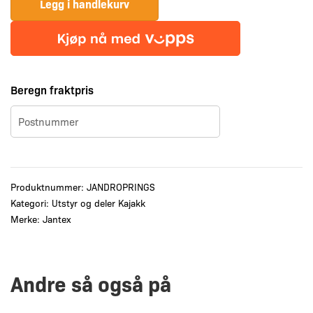
antall
Legg i handlekurv
Beregn fraktpris
Produktnummer:
JANDROPRINGS
Kategori:
Utstyr og deler Kajakk
Merke:
Jantex
Andre så også på