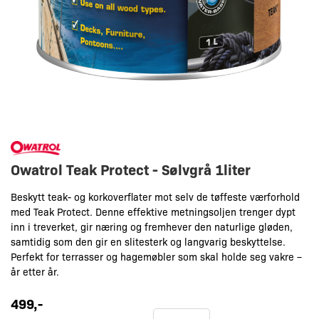
Owatrol Teak Protect - Sølvgrå 1liter
Beskytt teak- og korkoverflater mot selv de tøffeste værforhold
med Teak Protect. Denne effektive metningsoljen trenger dypt
inn i treverket, gir næring og fremhever den naturlige gløden,
samtidig som den gir en slitesterk og langvarig beskyttelse.
Perfekt for terrasser og hagemøbler som skal holde seg vakre –
år etter år.
499
,-
Owatrol