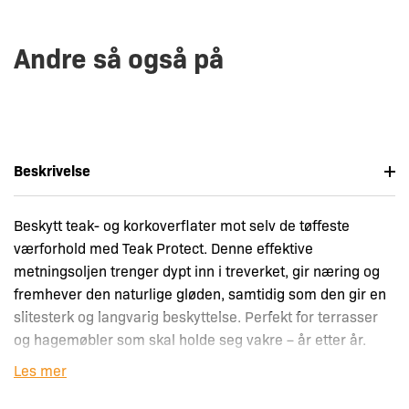
Andre så også på
Beskrivelse
Beskytt teak- og korkoverflater mot selv de tøffeste
værforhold med Teak Protect. Denne effektive
metningsoljen trenger dypt inn i treverket, gir næring og
fremhever den naturlige gløden, samtidig som den gir en
slitesterk og langvarig beskyttelse. Perfekt for terrasser
og hagemøbler som skal holde seg vakre – år etter år.
Les mer
Enkel å bruke, påføres med pensel eller rulle og tørker på
15–20 minutter. To strøk er nødvendige for å sikre optimal