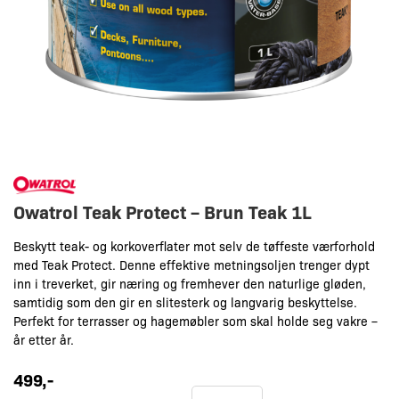
Owatrol Teak Protect – Brun Teak 1L
Beskytt teak- og korkoverflater mot selv de tøffeste værforhold
med Teak Protect. Denne effektive metningsoljen trenger dypt
inn i treverket, gir næring og fremhever den naturlige gløden,
samtidig som den gir en slitesterk og langvarig beskyttelse.
Perfekt for terrasser og hagemøbler som skal holde seg vakre –
år etter år.
499
,-
Owatrol