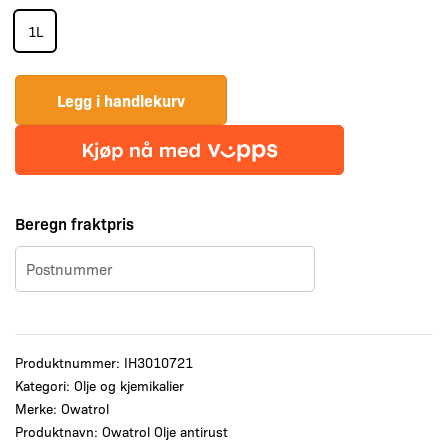
1L
Legg i handlekurv
Beregn fraktpris
Produktnummer:
IH3010721
Kategori:
Olje og kjemikalier
Merke:
Owatrol
Produktnavn: Owatrol Olje antirust