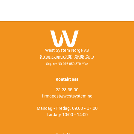
West System Norge AS
Strømsveien 230, 0668 Oslo
Org. nr: NO 976 950 879 MVA
Kontakt oss
22 23 35 00
firmapost@westsystem.no
Mandag - Fredag: 09:00 - 17:00
Lørdag: 10:00 - 14:00