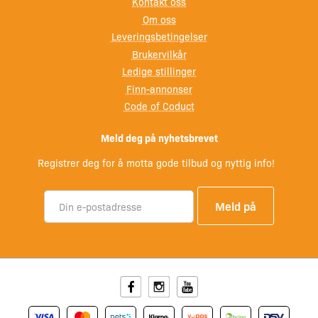
Kontakt oss
Om oss
Leveringsbetingelser
Brukervilkår
Ledige stillinger
Finn-annonser
Code of Coduct
Meld deg på nyhetsbrevet
Registrer deg for å motta gode tilbud og nyttig info!
Facebook
Instagram
Youtube