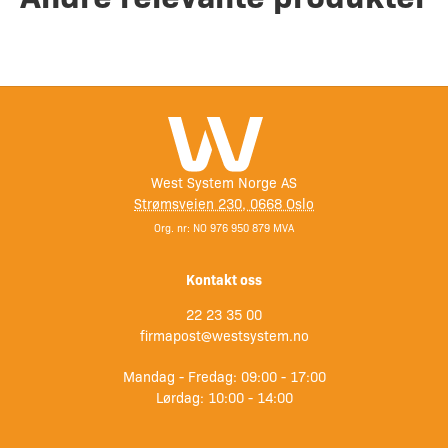
West System Norge AS
Strømsveien 230, 0668 Oslo
Org. nr: NO 976 950 879 MVA
Kontakt oss
22 23 35 00
firmapost@westsystem.no
Mandag - Fredag: 09:00 - 17:00
Lørdag: 10:00 - 14:00