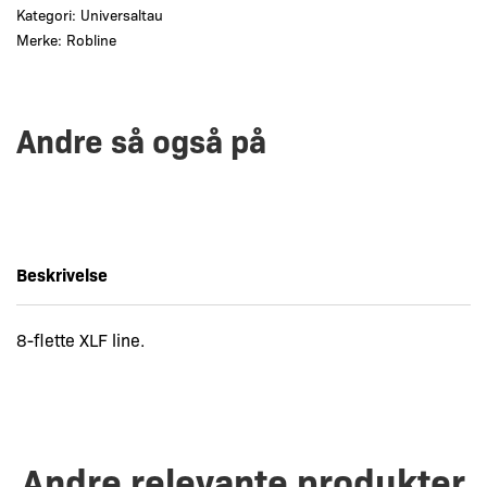
Kategori:
Universaltau
Merke:
Robline
Andre så også på
Beskrivelse
8-flette XLF line.
Andre relevante produkter