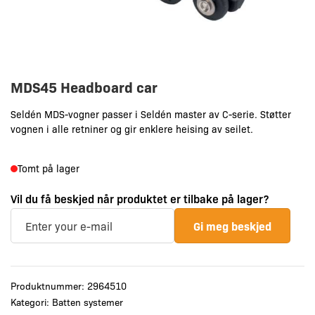
MDS45 Headboard car
Seldén MDS-vogner passer i Seldén master av C-serie. Støtter
vognen i alle retniner og gir enklere heising av seilet.
Tomt på lager
Vil du få beskjed når produktet er tilbake på lager?
Gi meg beskjed
Produktnummer:
2964510
Kategori:
Batten systemer