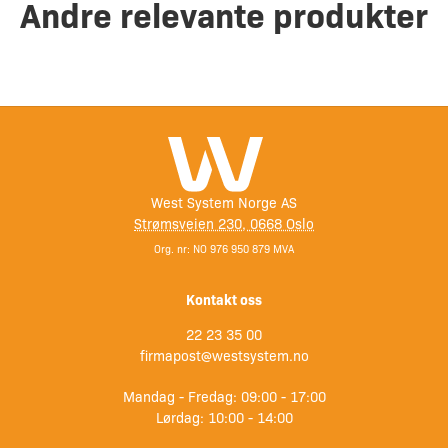
Andre relevante produkter
West System Norge AS
Strømsveien 230, 0668 Oslo
Org. nr: NO 976 950 879 MVA
Kontakt oss
22 23 35 00
firmapost@westsystem.no
Mandag - Fredag: 09:00 - 17:00
Lørdag: 10:00 - 14:00