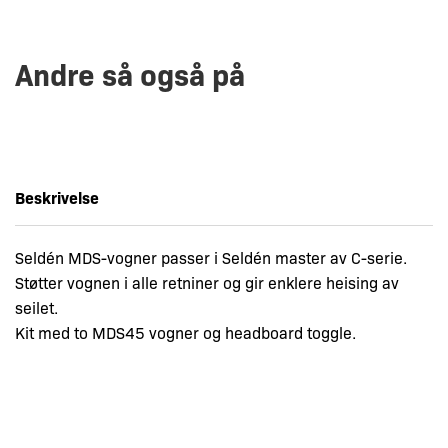
Andre så også på
Beskrivelse
Seldén MDS-vogner passer i Seldén master av C-serie.
Støtter vognen i alle retniner og gir enklere heising av
seilet.
Kit med to MDS45 vogner og headboard toggle.