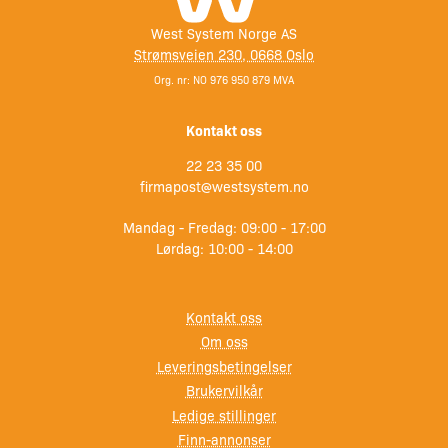
West System Norge AS
Strømsveien 230, 0668 Oslo
Org. nr: NO 976 950 879 MVA
Kontakt oss
22 23 35 00
firmapost@westsystem.no
Mandag - Fredag: 09:00 - 17:00
Lørdag: 10:00 - 14:00
Kontakt oss
Om oss
Leveringsbetingelser
Brukervilkår
Ledige stillinger
Finn-annonser