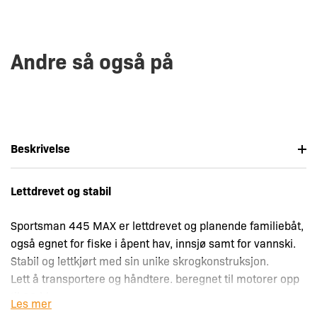
Andre så også på
Beskrivelse
Lettdrevet og stabil
Sportsman 445 MAX er lettdrevet og planende familiebåt,
også egnet for fiske i åpent hav, innsjø samt for vannski.
Stabil og lettkjørt med sin unike skrogkonstruksjon.
Lett å transportere og håndtere. beregnet til motorer opp
til 30 hk.
Les mer