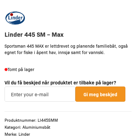
Linder 445 SM – Max
Sportsman 445 MAX er lettdrevet og planende familiebåt, også
egnet for fiske i åpent hav, innsjø samt for vannski.
Tomt på lager
Vil du få beskjed når produktet er tilbake på lager?
Gi meg beskjed
Produktnummer:
LI445SMM
Kategori:
Aluminiumsbåt
Merke:
Linder