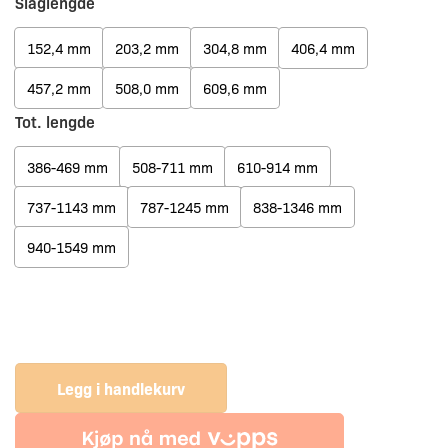
Slaglengde
152,4 mm
203,2 mm
304,8 mm
406,4 mm
457,2 mm
508,0 mm
609,6 mm
Tot. lengde
386-469 mm
508-711 mm
610-914 mm
737-1143 mm
787-1245 mm
838-1346 mm
940-1549 mm
Legg i handlekurv