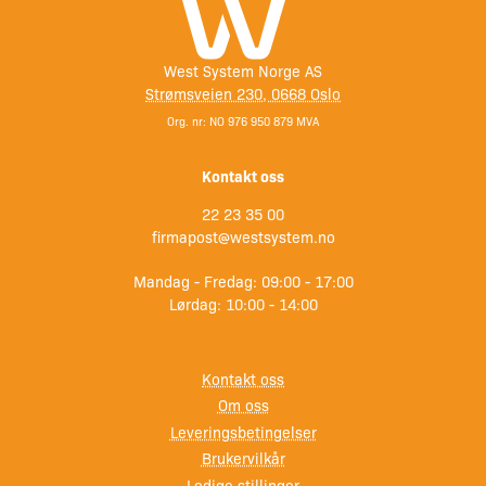
West System Norge AS
Strømsveien 230, 0668 Oslo
Org. nr: NO 976 950 879 MVA
Kontakt oss
22 23 35 00
firmapost@westsystem.no
Mandag - Fredag: 09:00 - 17:00
Lørdag: 10:00 - 14:00
Kontakt oss
Om oss
Leveringsbetingelser
Brukervilkår
Ledige stillinger