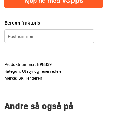
bolt
antall
Beregn fraktpris
Produktnummer:
BK8339
Kategori:
Utstyr og reservedeler
Merke:
BK Hengeren
Andre så også på