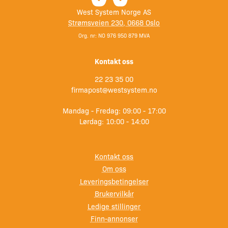
West System Norge AS
Strømsveien 230, 0668 Oslo
Org. nr: NO 976 950 879 MVA
Kontakt oss
22 23 35 00
firmapost@westsystem.no
Mandag - Fredag: 09:00 - 17:00
Lørdag: 10:00 - 14:00
Kontakt oss
Om oss
Leveringsbetingelser
Brukervilkår
Ledige stillinger
Finn-annonser