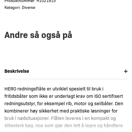
Produktnummer:
H1021915
Kategori:
Diverse
Andre så også på
Beskrivelse
HERO redningsflåte er utviklet spesielt til bruk i
fritidsbåter som ikke er underlagt krav om ISO sertifisert
redningsutstyr, for eksempel rib, motor og seilbåter. Den
kombinerer høy sikkerhet med praktiske løsninger for
bruk i nødsituasjoner. Flåten leveres i en kompakt og
slitesterk bag, noe som gjør den lett å lagre og håndtere