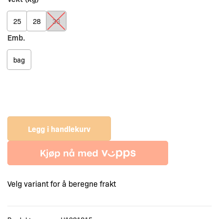
25
28
33
Emb.
bag
Legg i handlekurv
Velg variant for å beregne frakt