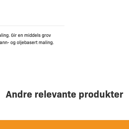
maling. Gir en middels grov
vann- og oljebasert maling.
Andre relevante produkter