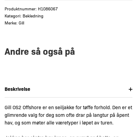
Produktnummer:
H1086067
Kategori:
Bekledning
Merke:
Gill
Andre så også på
Beskrivelse
Gill OS2 Offshore er en seiljakke for tøffe forhold. Den er et
glimrende valg for deg som ofte drar på langtur på åpent
hav, og som møter alle væretyper i løpet av turen.