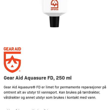
Gear Aid Aquasure FD, 250 ml
Gear Aid Aquasure® FD er limet for permamente reparasjoner på
omtrent alt av utstyr til vannsport. Kan brukes på tørrdrakter,
våtdrakter og annet utstyr som brukes i kontakt med vann.