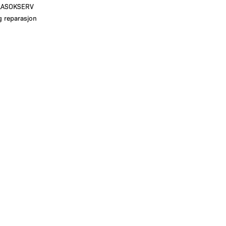
LASOKSERV
g reparasjon