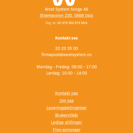
West System Norge AS
Strømsveien 230, 0668 Oslo
Org. nr: NO 976 950 879 MVA
Kontakt oss
22 23 35 00
firmapost@westsystem.no
Mandag - Fredag: 09:00 - 17:00
Lørdag: 10:00 - 14:00
Kontakt oss
Om oss
Leveringsbetingelser
Brukervilkår
Ledige stillinger
Finn-annonser