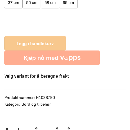
37 cm
50 cm
58 cm
65 cm
Legg i handlekurv
Velg variant for å beregne frakt
Produktnummer:
H1038790
Kategori:
Bord og tilbehør