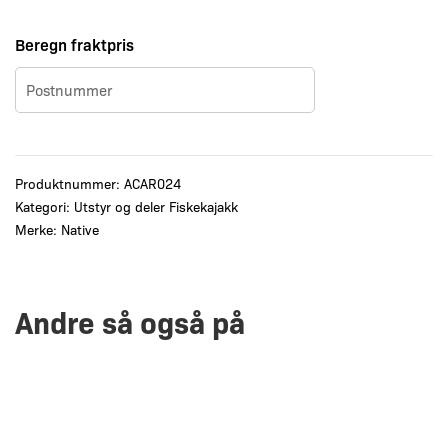
Beregn fraktpris
Produktnummer:
ACAR024
Kategori:
Utstyr og deler Fiskekajakk
Merke:
Native
Andre så også på