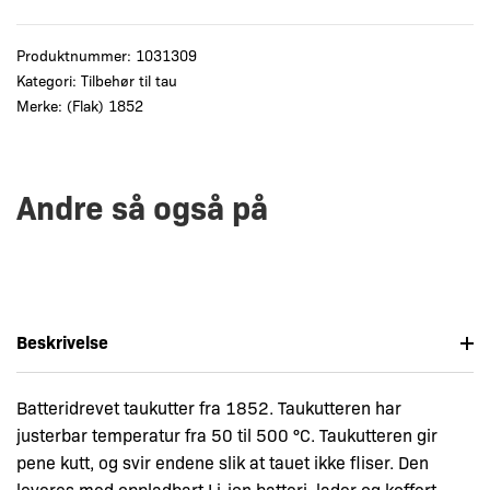
Produktnummer:
1031309
Kategori:
Tilbehør til tau
Merke:
(Flak) 1852
Andre så også på
Beskrivelse
Batteridrevet taukutter fra 1852. Taukutteren har
justerbar temperatur fra 50 til 500 °C. Taukutteren gir
pene kutt, og svir endene slik at tauet ikke fliser. Den
leveres med oppladbart Li-ion batteri, lader og koffert.