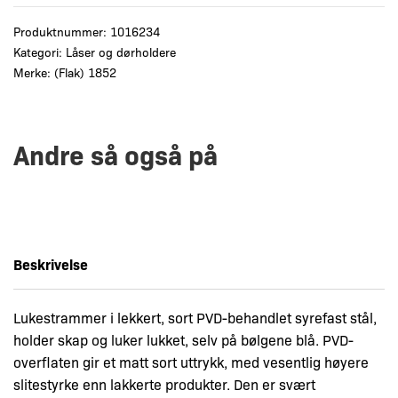
Produktnummer:
1016234
Kategori:
Låser og dørholdere
Merke:
(Flak) 1852
Andre så også på
Beskrivelse
Lukestrammer i lekkert, sort PVD-behandlet syrefast stål,
holder skap og luker lukket, selv på bølgene blå. PVD-
overflaten gir et matt sort uttrykk, med vesentlig høyere
slitestyrke enn lakkerte produkter. Den er svært