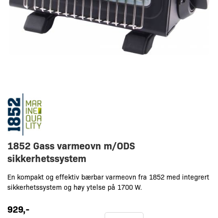
1852 Gass varmeovn m/ODS
sikkerhetssystem
En kompakt og effektiv bærbar varmeovn fra 1852 med integrert
sikkerhetssystem og høy ytelse på 1700 W.
929
,-