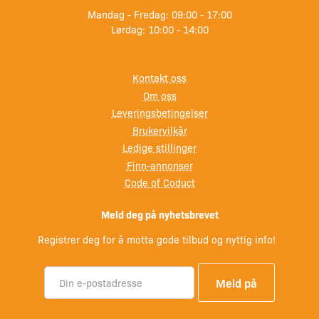
Mandag - Fredag: 09:00 - 17:00
underlag og i et godt ventilert område. Les
Lørdag: 10:00 - 14:00
bruksanvisningen nøye før bruk.
Kontakt oss
Om oss
Leveringsbetingelser
Brukervilkår
Ledige stillinger
Finn-annonser
Code of Coduct
Meld deg på nyhetsbrevet
Registrer deg for å motta gode tilbud og nyttig info!