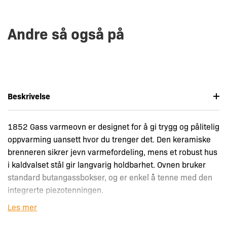
Andre så også på
Beskrivelse
1852 Gass varmeovn er designet for å gi trygg og pålitelig
oppvarming uansett hvor du trenger det. Den keramiske
brenneren sikrer jevn varmefordeling, mens et robust hus
i kaldvalset stål gir langvarig holdbarhet. Ovnen bruker
standard butangassbokser, og er enkel å tenne med den
integrerte piezotenningen.
Les mer
ODS-sikkerhetssystemet sørger for maksimal trygghet