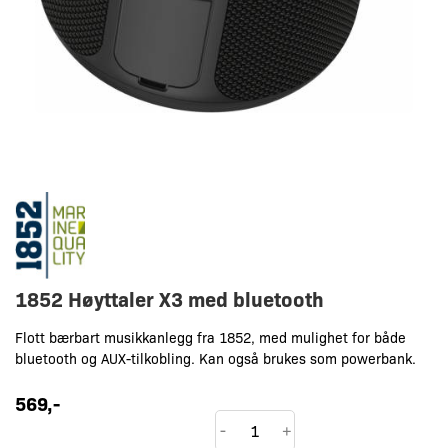
1852 Høyttaler X3 med bluetooth
Flott bærbart musikkanlegg fra 1852, med mulighet for både
bluetooth og AUX-tilkobling. Kan også brukes som powerbank.
569
,-
1852
-
+