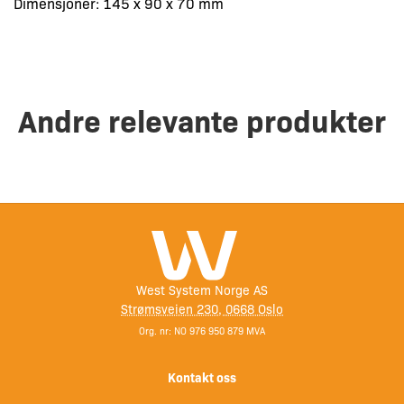
Dimensjoner: 145 x 90 x 70 mm
Andre relevante produkter
West System Norge AS
Strømsveien 230, 0668 Oslo
Org. nr: NO 976 950 879 MVA
Kontakt oss