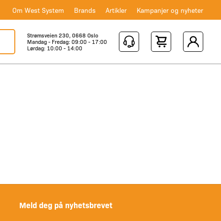
Om West System
Brands
Artikler
Kampanjer og nyheter
Strømsveien 230, 0668 Oslo
Mandag - Fredag: 09:00 - 17:00
Shopping Cart
Lørdag: 10:00 - 14:00
Meld deg på nyhetsbrevet