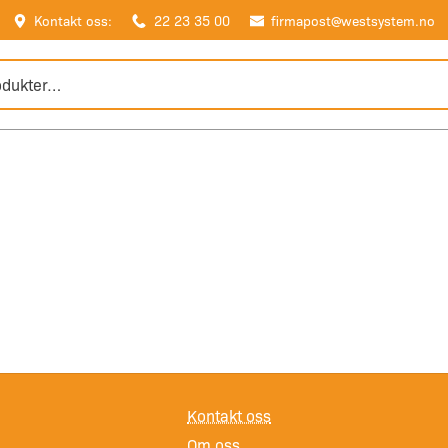
Kontakt oss:
22 23 35 00
firmapost@westsystem.no
Kontakt oss
Om oss