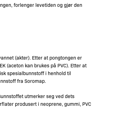
ongen, forlenger levetiden og gjør den
annet (akter). Etter at pongtongen er
EK (aceton kan brukes på PVC). Etter at
sk spesialbunnstoff i henhold til
unnstoff fra Soromap.
 Bunnstoffet utmerker seg ved dets
overflater produsert i neoprene, gummi, PVC