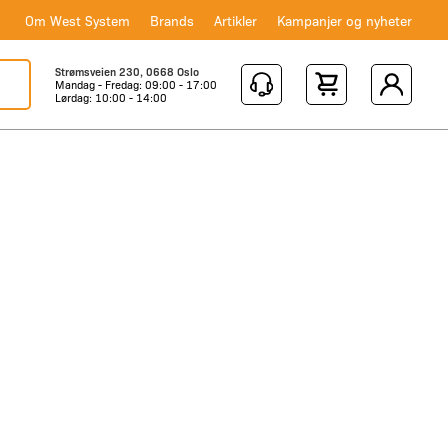
Om West System
Brands
Artikler
Kampanjer og nyheter
Strømsveien 230, 0668 Oslo
Mandag - Fredag: 09:00 - 17:00
Shopping Cart
Lørdag: 10:00 - 14:00