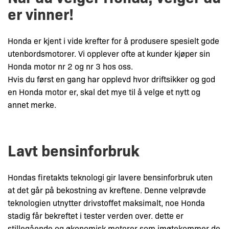
er vinner!
Honda er kjent i vide krefter for å produsere spesielt gode
utenbordsmotorer. Vi opplever ofte at kunder kjøper sin
Honda motor nr 2 og nr 3 hos oss.
Hvis du først en gang har opplevd hvor driftsikker og god
en Honda motor er, skal det mye til å velge et nytt og
annet merke.
Lavt bensinforbruk
Hondas firetakts teknologi gir lavere bensinforbruk uten
at det går på bekostning av kreftene. Denne velprøvde
teknologien utnytter drivstoffet maksimalt, noe Honda
stadig får bekreftet i tester verden over. dette er
stillegående og økonomisk motorer som imøtekommer de