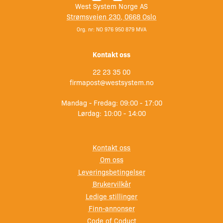
West System Norge AS
Strømsveien 230, 0668 Oslo
Org. nr: NO 976 950 879 MVA
Kontakt oss
22 23 35 00
firmapost@westsystem.no
Mandag - Fredag: 09:00 - 17:00
Lørdag: 10:00 - 14:00
Kontakt oss
Om oss
Leveringsbetingelser
Brukervilkår
Ledige stillinger
Finn-annonser
Code of Coduct