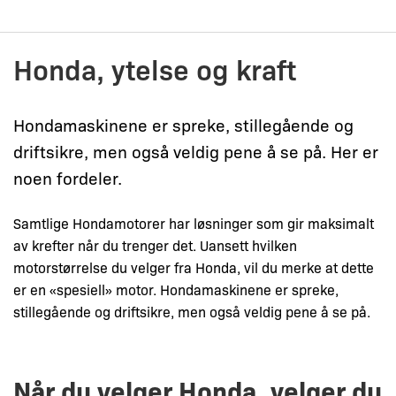
Skip
to
content
Honda, ytelse og kraft
Hondamaskinene er spreke, stillegående og
driftsikre, men også veldig pene å se på. Her er
noen fordeler.
Samtlige Hondamotorer har løsninger som gir maksimalt
av krefter når du trenger det. Uansett hvilken
motorstørrelse du velger fra Honda, vil du merke at dette
er en «spesiell» motor. Hondamaskinene er spreke,
stillegående og driftsikre, men også veldig pene å se på.
Når du velger Honda, velger du